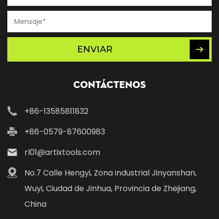
ENVIAR
Contáctenos
+86-13585811832
+86-0579-87600983
rl01@artixtools.com
No.7 Calle Hengyi, Zona industrial Jinyanshan,
Wuyi, Ciudad de Jinhua, Provincia de Zhejiang,
China