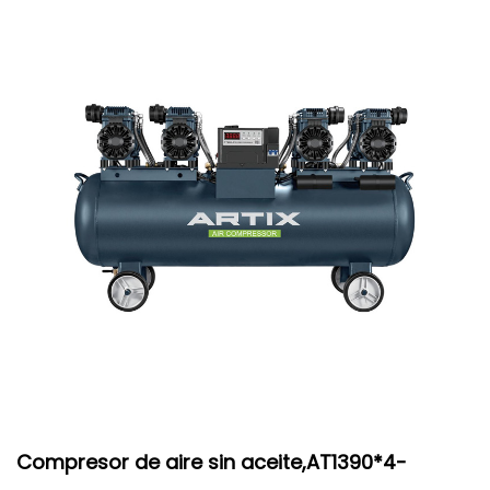
Compresor de aire sin aceite,AT1390*4-