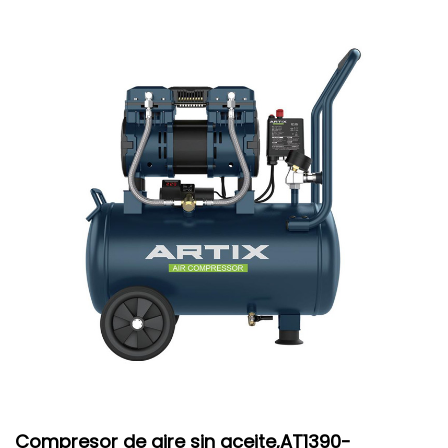
Compresor de aire sin aceite,AT1390-