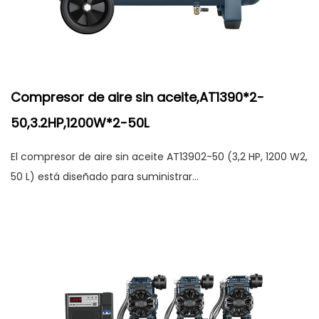
Compresor de aire sin aceite,AT1390*2-
50,3.2HP,1200W*2-50L
El compresor de aire sin aceite AT13902-50 (3,2 HP, 1200 W2,
50 L) está diseñado para suministrar...