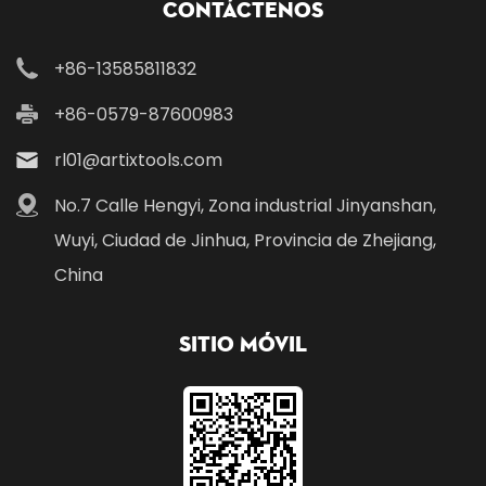
Contáctenos
+86-13585811832
+86-0579-87600983
rl01@artixtools.com
No.7 Calle Hengyi, Zona industrial Jinyanshan,
Wuyi, Ciudad de Jinhua, Provincia de Zhejiang,
China
Sitio móvil