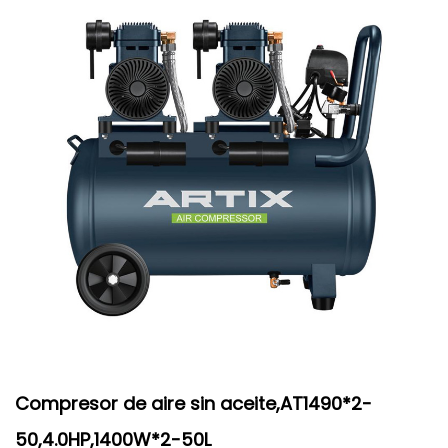
Compresor de aire sin aceite,AT1490*2-
50,4.0HP,1400W*2-50L