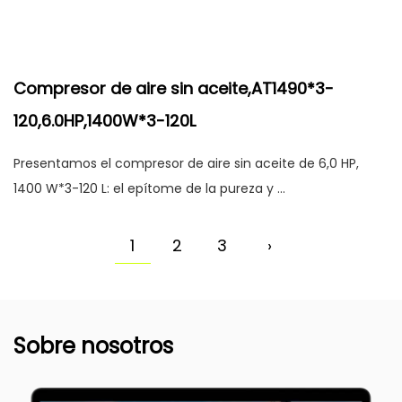
Compresor de aire sin aceite,AT1490*3-
120,6.0HP,1400W*3-120L
Presentamos el compresor de aire sin aceite de 6,0 HP,
1400 W*3-120 L: el epítome de la pureza y ...
1
2
3
›
Sobre nosotros