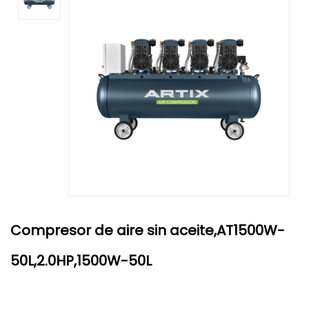
Compresor de aire sin aceite,AT1500W-
50L,2.0HP,1500W-50L