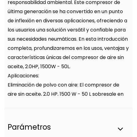
responsabilidad ambiental. Este compresor de
última generación se ha convertido en un punto
de inflexión en diversas aplicaciones, ofreciendo a
los usuarios una solución versátil y confiable para
sus necesidades neumáticas. En esta introducción
completa, profundizaremos en los usos, ventajas y
características únicas del compresor de aire sin
aceite, 2.0HP, 1500W - 50L.
Aplicaciones:
Eliminación de polvo con aire: El compresor de
aire sin aceite, 2,0 HP, 1500 W - 50 L sobresale en
aplicaciones de eliminación de polvo con aire. Su
alta potencia garantiza una eliminación de polvo
completa y eficiente, lo que la convierte en una
Parámetros
herramienta esencial para mantener espacios de