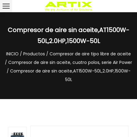
Compresor de aire sin aceite,AT1500W-
50L,2.0HP,1500W-50L
INICIO
/
Productos
/
Compresor de aire tipo libre de aceite
/
Compresor de aire sin aceite, cuatro polos, serie Air Power
/
Compresor de aire sin aceite,AT1500W-50L,2.0HP,1500W-
50L