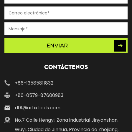
ENVIAR
Contáctenos
+86-13585811832
+86-0579-87600983
rl01@artixtools.com
No.7 Calle Hengyi, Zona industrial Jinyanshan,
Wuyi, Ciudad de Jinhua, Provincia de Zhejiang,