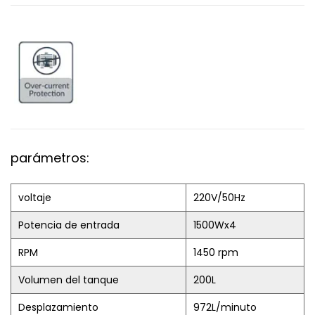
parámetros:
voltaje
220V/50Hz
Potencia de entrada
1500Wx4
RPM
1450 rpm
Volumen del tanque
200L
Desplazamiento
972L/minuto